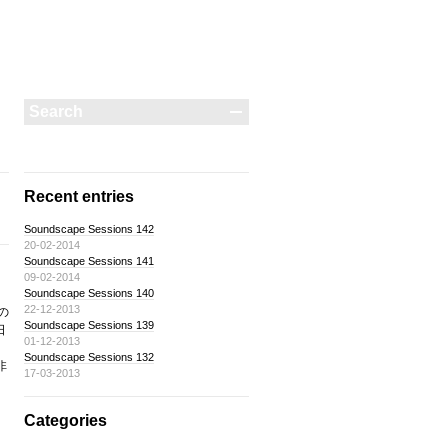
Recent entries
Soundscape Sessions 142
20-02-2014
Soundscape Sessions 141
09-02-2014
Soundscape Sessions 140
22-12-2013
の
Soundscape Sessions 139
日
01-12-2013
Soundscape Sessions 132
非
17-03-2013
Categories