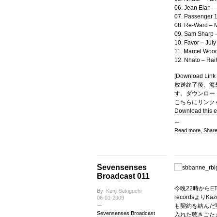
06. Jean Elan –
07. Passenger 1
08. Re-Ward – 
09. Sam Sharp 
10. Favor – Jul
11. Marcel Wood
12. Nhato – Rai
[Download Link 
放送終了後、海外
す。ダウンロード
こちらにリンク
Download this e
Read more, Shar
Sevensenses
Broadcast 011
今晩22時からETN
By: Kenji Sekiguchi
recordsよりK
06-01-2009
も契約を結んだ
Sevensenses Broadcast
入れた聴きごた