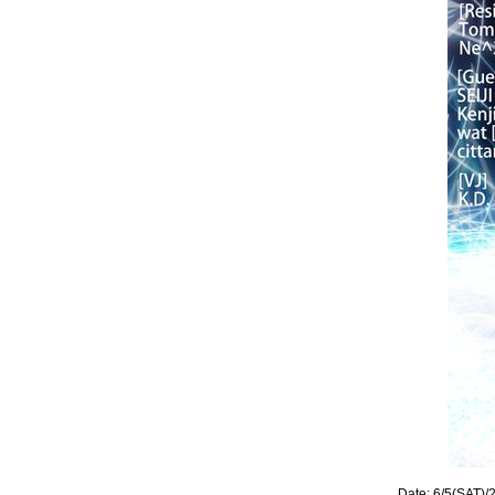
Date: 6/5(SAT)/