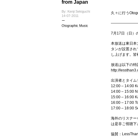
from Japan
By: Kenji Sekiguchi
久々に行うOto
14-07-2011
———————
Otographic Music
7月17日（日）の1
本放送は東日本
タンが設置され
し上げます。皆
放送は以下の特
http://lessthan3.
出演者とタイム
12:00 – 14:00 K
14:00 – 15:00 N
15:00 – 16:00 
16:00 – 17:00 T
17:00 – 18:00 
海外のリスナー
は是非ご視聴下
協賛：LessThan