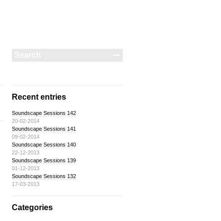
Recent entries
Soundscape Sessions 142
20-02-2014
Soundscape Sessions 141
09-02-2014
Soundscape Sessions 140
22-12-2013
Soundscape Sessions 139
01-12-2013
Soundscape Sessions 132
17-03-2013
Categories