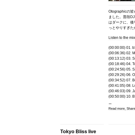
Otographic
ました。普段DJ
はダークに、後
っとやりすぎた
Listen to the mi
(00:00:00) 01. 
(00:06:36) 02. 
(00:13:12) 03. S
(00:18:46) 04. 
(00:24:56) 05. S
(00:29:26) 06. O
(00:34:52) 07. B
(00:41:05) 08. 
(00:46:03) 09. 
(00:50:00) 10. 
Read more, Shar
Tokyo Bliss live