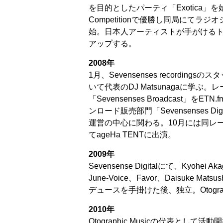
を目的としたパーティ「Exotica」を始
Competitionで優勝し同局にてラジオショ
始。日本人アーティストが手がける
アップする。
2008年
1月、Sevensenses recordi
いて代表のDJ Matsunagaに学ぶ
「Sevensenses Broadcast」
ンロード販売部門「Sevensenses D
運営の中心に関わる。10月には同レーベ
てageHa TENTに出演。
2009年
Sevensense Digitalにて、Kyohei A
June-Voice、Favor、Daisuke
デュースを手掛けた後、独立。Otograp
2010年
Otographic Musicの代表として