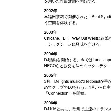
を用いた作曲活動を開始する。
2002年
早稲田茶箱で開催された「Beat Syn
う空間を体験する。
2003年
Chicane、BT、Way Out We
ージックシーンに興味を向ける。
2004年
DJ活動を開始する。今ではLandsc
NECOらと親交を深めミックステク
2005年
3月、Delights musicのHedonis
めてクラブでDJを行う。4月から自主配
「Connection」を開始。
2006年
DJ KIAと共に、欧州で主流のトラ