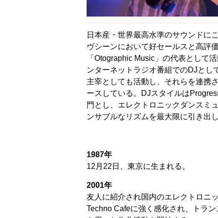
日本産・世界最高水準のサウンドに
ヴシーンにおいて好セールスと高評
「Otographic Music」の代表
ンターネットラジオ番組でのDJとして、
主宰としても活動し、それらを連携
ースしている。DJスタイルはProgressive 
門とし、エレクトロニックダンスミ
ンサブルなリズムを最大限に引き出
1987年
12月22日、東京に生まれる。
2001年
友人に紹介され国内のエレクトロニック
Techno Cafeに強く感化され、