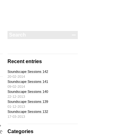
Recent entries
Soundscape Sessions 142
20-02-2014
Soundscape Sessions 141
09-02-2014
Soundscape Sessions 140
22-12-2013
Soundscape Sessions 139
01-12-2013
Soundscape Sessions 132
17-03-2013
サ
Categories
で