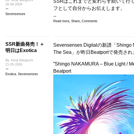
By: Kenji Sekiguchi
SSRはこれまでと変わらず続いて行
26-08-2009
フとして自分からお伝えします。
Sevensenses
Read more, Share, Comments
SSR新曲発売！＋
Sevensenses Digitalの新譜「Shingo N
明日はExotica
The Sea」が昨日Beatportで
By: Kenji Sekiguchi
”Shingo NAKAMURA – Blue Light / M
21-05-2009
Beatport
Exotica
,
Sevensenses