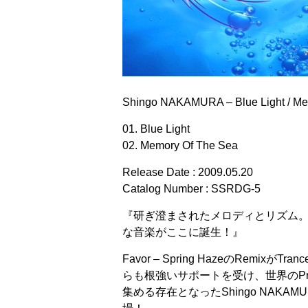
Shingo NAKAMURA – Blue Light / Me
01. Blue Light
02. Memory Of The Sea
Release Date : 2009.05.20
Catalog Number : SSRDG-5
『研ぎ澄まされたメロディとリズム
な音楽がここに誕生！』
Favor – Spring HazeのRemixがTr
らも根強いサポートを受け、世界のPro
集める存在となったShingo NAK