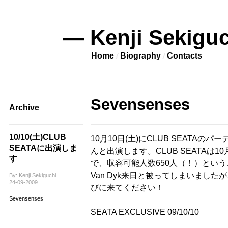
— Kenji Sekiguc
Home
Biography
Contacts
Sevensenses
Archive
10/10(土)CLUB
10月10日(土)にCLUB SEATAのパーテ
SEATAに出演しま
んと出演します。CLUB SEATAは
す
で、収容可能人数650人（！）という
Van Dyk来日と被ってしまいまし
By: Kenji Sekiguchi
24-09-2009
びに来てください！
Sevensenses
SEATA EXCLUSIVE 09/10/10