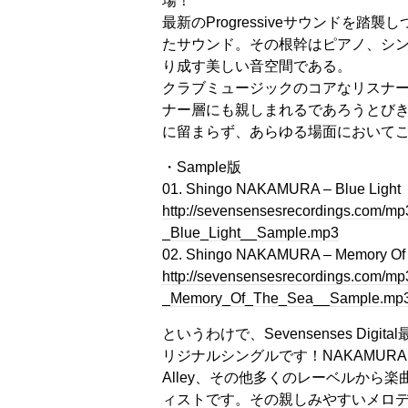
場！
最新のProgressiveサウンドを
たサウンド。その根幹はピアノ、シ
り成す美しい音空間である。
クラブミュージックのコアなリスナ
ナー層にも親しまれるであろうとびき
に留まらず、あらゆる場面において
・Sample版
01. Shingo NAKAMURA – Blue Light
http://sevensensesrecordings.com
_Blue_Light__Sample.mp3
02. Shingo NAKAMURA – Memory Of
http://sevensensesrecordings.com
_Memory_Of_The_Sea__Sample.mp
というわけで、Sevensenses Digit
リジナルシングルです！NAKAMURAさんは
Alley、その他多くのレーベルから
ィストです。その親しみやすいメロ