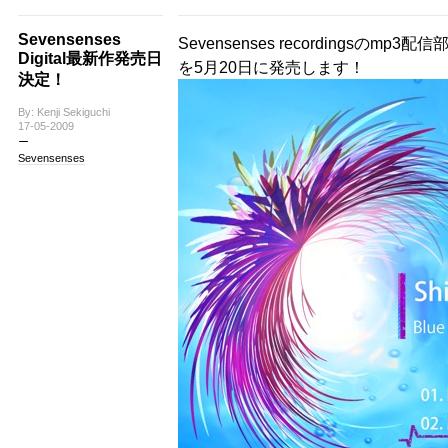
Sevensenses
Sevensenses recordingsのmp3配信
Digital最新作発売日
を5月20日に発売します！
決定！
By: Kenji Sekiguchi
17-05-2009
Sevensenses