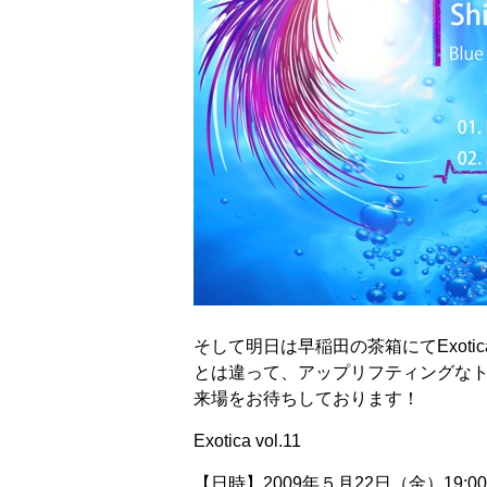
そして明日は早稲田の茶箱にてExotic
とは違って、アップリフティングな
来場をお待ちしております！
Exotica vol.11
【日時】2009年５月22日（金）19:00〜