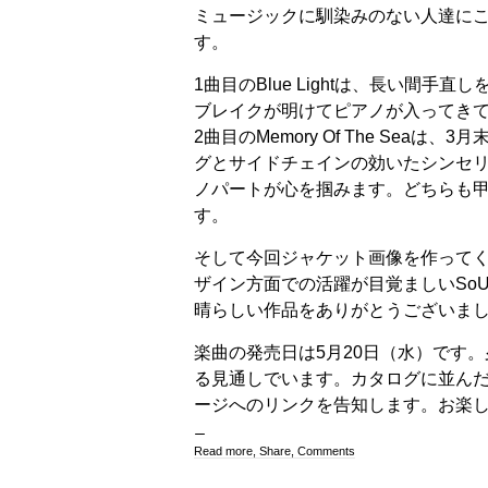
ミュージックに馴染みのない人達に
す。
1曲目のBlue Lightは、長い間
ブレイクが明けてピアノが入ってき
2曲目のMemory Of The Sea
グとサイドチェインの効いたシンセ
ノパートが心を掴みます。どちらも
す。
そして今回ジャケット画像を作ってく
ザイン方面での活躍が目覚ましいSo
晴らしい作品をありがとうございま
楽曲の発売日は5月20日（水）です。夕方
る見通しでいます。カタログに並ん
ージへのリンクを告知します。お楽
Read more, Share, Comments