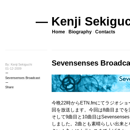
— Kenji Sekiguc
Home
Biography
Contacts
Sevensenses Broadca
By: Kenji Sekiguchi
01-12-2009
Sevensenses Broadcast
Share
今晩22時からETN.fmにてラジオショー「Se
回を放送します。今回は8曲目までを
そして9曲目と10曲目はSevensenses
しました。2曲とも素晴らしい出来と