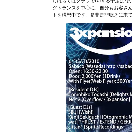
しばらくはクラブでDJする予定はな
グトランスを中心に、自分もお客さ
トを構想中です。是非是非聴きに来