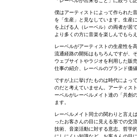
「レーベルが出来ること」に絞って
僕はアーティストによって作られた
を「生産」と見なしています。生産
を上げる人（レーベル）の両者が居
より多くの方に音楽を楽しんでもら
レーベルがアーティストの生産性を
流通経路の開拓はもちろんですが、
ウェブサイトやラジオを利用した販
仕事の紹介、レーベルのブランド価
ですが上に挙げたものは時代によっ
のだと考えていません。アーティス
ーベルがレーベルメイト達の「共創
ます。
レーベルメイト同士の関わりと言え
ったお客さんの目に見える形での交
技術、音楽活動に対する意志、哲学
にしにくい知識など、お客さんの目