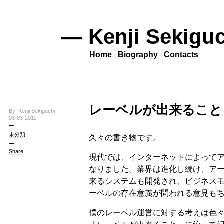
— Kenji Sekiguc
Home
Biography
Contacts
レーベルが出来ること
By: Kenji Sekiguchi
03-03-2011
未分類
久々の書き物です。
Share
現代では、インターネットによって
なりました。業界は進化し続け、ア
来るシステムも開発され、ビジネス
ーベルの存在意義が問われる意見も
僕のレーベル運営に対する考えは色